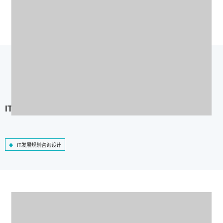
IT发展规划咨询设计
IT发展规划咨询设计